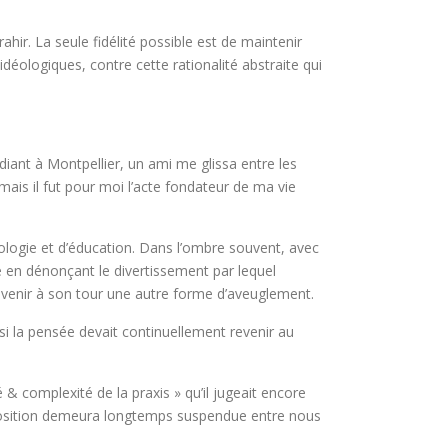
ahir. La seule fidélité possible est de maintenir
s idéologiques, contre cette rationalité abstraite qui
diant à Montpellier, un ami me glissa entre les
 mais il fut pour moi l’acte fondateur de ma vie
ologie et d’éducation. Dans l’ombre souvent, avec
te en dénonçant le divertissement par lequel
devenir à son tour une autre forme d’aveuglement.
si la pensée devait continuellement revenir au
& complexité de la praxis » qu’il jugeait encore
position demeura longtemps suspendue entre nous