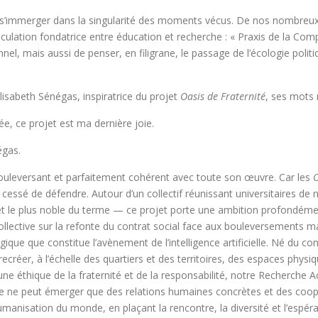
mmerger dans la singularité des moments vécus. De nos nombreux éc
lation fondatrice entre éducation et recherche : « Praxis de la Comp
onnel, mais aussi de penser, en filigrane, le passage de l’écologie pol
lisabeth Sénégas, inspiratrice du projet
Oasis de Fraternité
, ses mots 
e, ce projet est ma dernière joie.
égas.
 bouleversant et parfaitement cohérent avec toute son œuvre. Car les
O
t cessé de défendre. Autour d’un collectif réunissant universitaires de
et le plus noble du terme — ce projet porte une ambition profondément 
collective sur la refonte du contrat social face aux bouleversements m
ique que constitue l’avènement de l’intelligence artificielle. Né du 
créer, à l’échelle des quartiers et des territoires, des espaces physi
une éthique de la fraternité et de la responsabilité, notre Recherche Ac
e ne peut émerger que des relations humaines concrètes et des coopér
umanisation du monde, en plaçant la rencontre, la diversité et l’espér