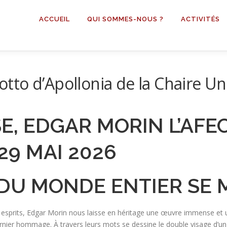
ACCUEIL
QUI SOMMES-NOUS ?
ACTIVITÉS
to d’Apollonia de la Chaire U
SE, EDGAR MORIN L’AF
 29 MAI 2026
DU MONDE ENTIER SE 
s esprits, Edgar Morin nous laisse en héritage une œuvre immense e
rnier hommage. À travers leurs mots se dessine le double visage d’un h