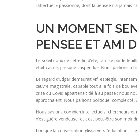
l’affectuel » passionné, dont la pensée n’a jamais c
UN MOMENT SEN
PENSEE ET AMI 
Le soleil doux de cette fin d’été, tamisé par le feu
était calme, presque suspendue. Nous parlions à bât
Le regard d’Edgar demeurait vif, espiègle, intenséme
œuvre magistrale, capable tout à la fois de boulev
crise du Covid appartenait déjà au passé ; nous no
approchaient. Nous parlions politique, complexité
Nous savions combien intellectuels, chercheurs et 
n’est guère vendeuse, et c’est peut-être son moind
Lorsque la conversation glissa vers l’éducation – c