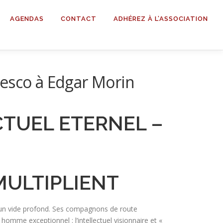
AGENDAS
CONTACT
ADHÉREZ À L’ASSOCIATION
nesco à Edgar Morin
ECTUEL ETERNEL –
MULTIPLIENT
t un vide profond. Ses compagnons de route
omme exceptionnel : l’intellectuel visionnaire et «