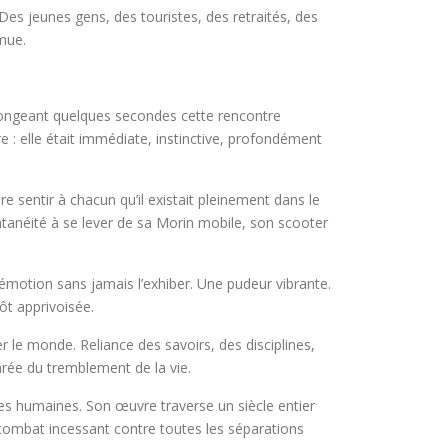
es jeunes gens, des touristes, des retraités, des
mue.
olongeant quelques secondes cette rencontre
ure : elle était immédiate, instinctive, profondément
re sentir à chacun qu’il existait pleinement dans le
ntanéité à se lever de sa Morin mobile, son scooter
l’émotion sans jamais l’exhiber. Une pudeur vibrante.
tôt apprivoisée.
 le monde. Reliance des savoirs, des disciplines,
arée du tremblement de la vie.
nées humaines. Son œuvre traverse un siècle entier
n combat incessant contre toutes les séparations