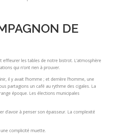
OMPAGNON DE
t effleurer les tables de notre bistrot. L’atmosphère
tions qui n’ont rien à prouver.
ir, il y avait l’homme ; et derrière l’homme, une
Nous partagions un café au rythme des cigales. La
trange époque. Les élections municipales
er d’avoir à penser son épaisseur. La complexité
r une complicité muette.